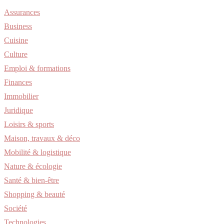
Assurances
Business
Cuisine
Culture
Emploi & formations
Finances
Immobilier
Juridique
Loisirs & sports
Maison, travaux & déco
Mobilité & logistique
Nature & écologie
Santé & bien-être
Shopping & beauté
Société
Technologies