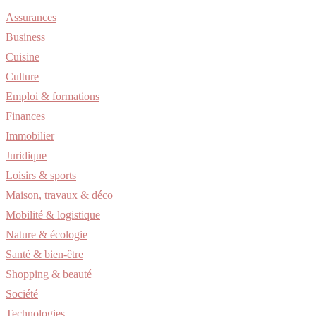
Assurances
Business
Cuisine
Culture
Emploi & formations
Finances
Immobilier
Juridique
Loisirs & sports
Maison, travaux & déco
Mobilité & logistique
Nature & écologie
Santé & bien-être
Shopping & beauté
Société
Technologies