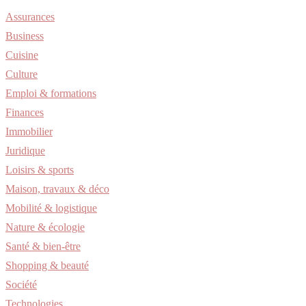
Assurances
Business
Cuisine
Culture
Emploi & formations
Finances
Immobilier
Juridique
Loisirs & sports
Maison, travaux & déco
Mobilité & logistique
Nature & écologie
Santé & bien-être
Shopping & beauté
Société
Technologies