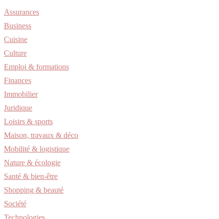
Assurances
Business
Cuisine
Culture
Emploi & formations
Finances
Immobilier
Juridique
Loisirs & sports
Maison, travaux & déco
Mobilité & logistique
Nature & écologie
Santé & bien-être
Shopping & beauté
Société
Technologies