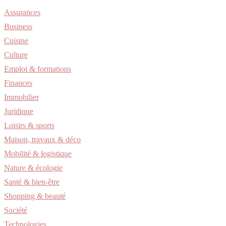
Assurances
Business
Cuisine
Culture
Emploi & formations
Finances
Immobilier
Juridique
Loisirs & sports
Maison, travaux & déco
Mobilité & logistique
Nature & écologie
Santé & bien-être
Shopping & beauté
Société
Technologies