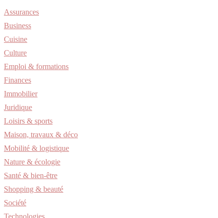
Assurances
Business
Cuisine
Culture
Emploi & formations
Finances
Immobilier
Juridique
Loisirs & sports
Maison, travaux & déco
Mobilité & logistique
Nature & écologie
Santé & bien-être
Shopping & beauté
Société
Technologies