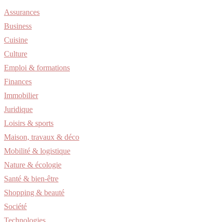
Assurances
Business
Cuisine
Culture
Emploi & formations
Finances
Immobilier
Juridique
Loisirs & sports
Maison, travaux & déco
Mobilité & logistique
Nature & écologie
Santé & bien-être
Shopping & beauté
Société
Technologies